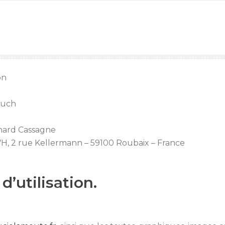
on
Auch
rnard Cassagne
VH, 2 rue Kellermann – 59100 Roubaix – France
d’utilisation.